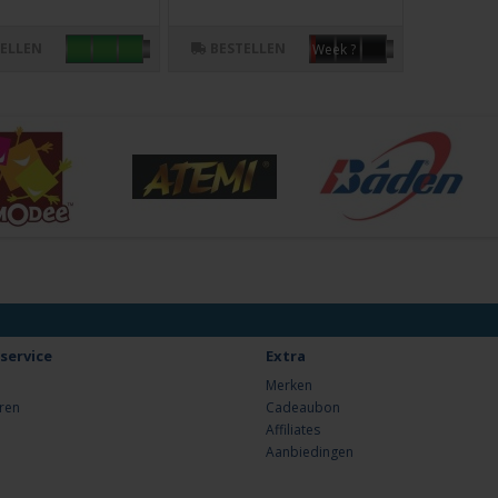
TELLEN
BESTELLEN
Week ?
service
Extra
Merken
ren
Cadeaubon
Affiliates
Aanbiedingen