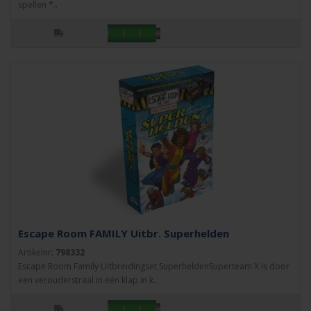
spellen *..
Escape Room FAMILY Uitbr. Superhelden
Artikelnr:
798332
Escape Room Family Uitbreidingset SuperheldenSuperteam X is door
een verouderstraal in één klap in k..