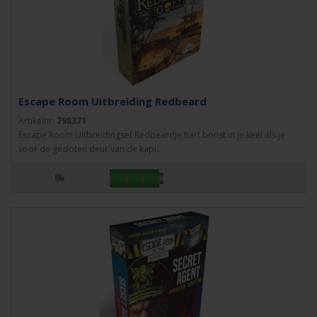
Escape Room Uitbreiding Redbeard
Artikelnr:
798371
Escape Room Uitbreidingset RedbeardJe hart bonst in je keel als je
voor de gesloten deur van de kapi..