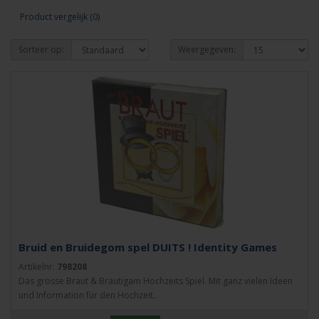
Product vergelijk (0)
Sorteer op:
Weergegeven:
Bruid en Bruidegom spel DUITS ! Identity Games
Artikelnr:
798208
Das grösse Braut & Brautigam Hochzeits Spiel. Mit ganz vielen Ideen
und Information für den Hochzeit..