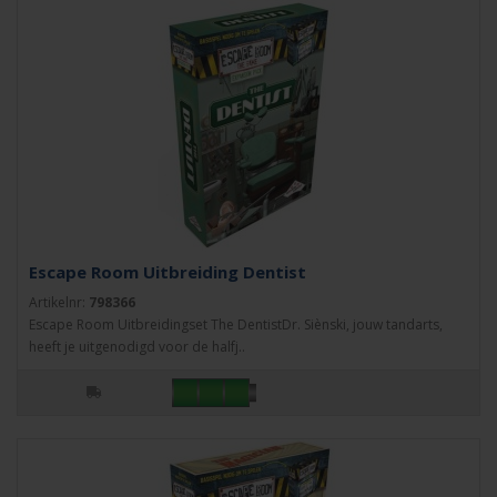
Escape Room Uitbreiding Dentist
Artikelnr:
798366
Escape Room Uitbreidingset The DentistDr. Siènski, jouw tandarts,
heeft je uitgenodigd voor de halfj..