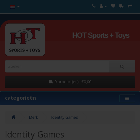
HOT Sports + Toys
0 product(en) - €0,00
categorieën
Merk
Identity Games
Identity Games