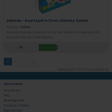
Jokeren - Kaartspel in Doos Identity Games
Artikelnr:
798963
Jokerenn Kaartspel. Jokeren met de hele familie! Het kaartspel dat
iedereen kent, nu in een nieuwe u..
1
2
>
>|
Weergeven 1 t/m 15 van in totaal 16
Informatie
Bezoek ons
FAQ
Bedrijfsprofiel
Privacy & Cookies
Klant worden