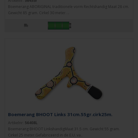
Artikelnr:
56455r
Boemerang ABORIGINAL traditionele vorm Rechtshandig Maat 28 cm.
Gewicht 85 gram. Cirkel 30 meter. ..
Boemerang BHOOT Links 31cm.55gr.cirk25m.
Artikelnr:
56408L
Boemerang BHOOT LinkshandigMaat 31.5 cm. Gewicht 55 gram.
Cirkel 25 meter.Gefabriceerd in de E.U. va..