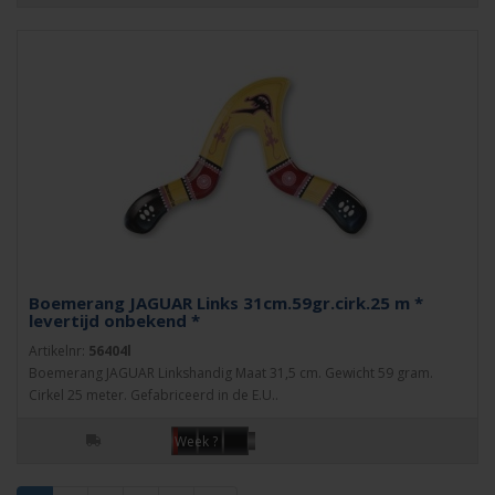
Boemerang JAGUAR Links 31cm.59gr.cirk.25 m *
levertijd onbekend *
Artikelnr:
56404l
Boemerang JAGUAR Linkshandig Maat 31,5 cm. Gewicht 59 gram.
Cirkel 25 meter. Gefabriceerd in de E.U..
Week ?