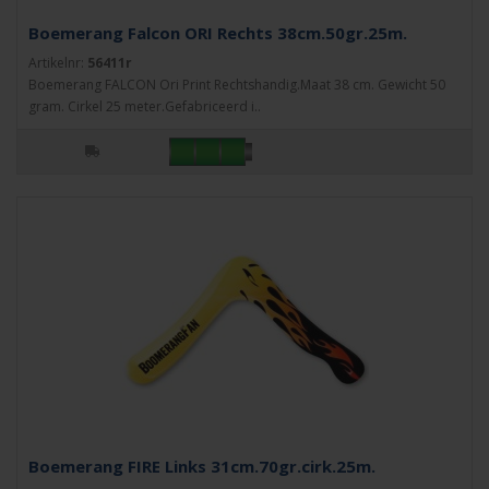
Boemerang Falcon ORI Rechts 38cm.50gr.25m.
Artikelnr:
56411r
Boemerang FALCON Ori Print Rechtshandig.Maat 38 cm. Gewicht 50
gram. Cirkel 25 meter.Gefabriceerd i..
Boemerang FIRE Links 31cm.70gr.cirk.25m.