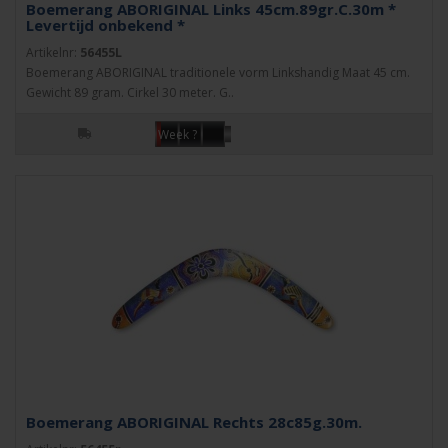
Boemerang ABORIGINAL Links 45cm.89gr.C.30m *
Levertijd onbekend *
Artikelnr:
56455L
Boemerang ABORIGINAL traditionele vorm Linkshandig Maat 45 cm.
Gewicht 89 gram. Cirkel 30 meter. G..
Week ?
Boemerang ABORIGINAL Rechts 28c85g.30m.