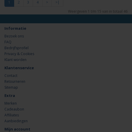
1
2
3
4
>
>|
Weergeven 1 t/m 15 van in totaal 46
Informatie
Bezoek ons
FAQ
Bedrijfsprofiel
Privacy & Cookies
Klant worden
Klantenservice
Contact
Retourneren
Sitemap
Extra
Merken
Cadeaubon
Affiliates
Aanbiedingen
Mijn account