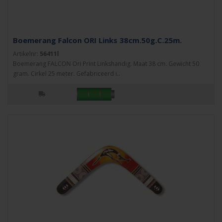
Boemerang Falcon ORI Links 38cm.50g.C.25m.
Artikelnr:
56411l
Boemerang FALCON Ori Print Linkshandig. Maat 38 cm. Gewicht 50
gram. Cirkel 25 meter. Gefabriceerd i..