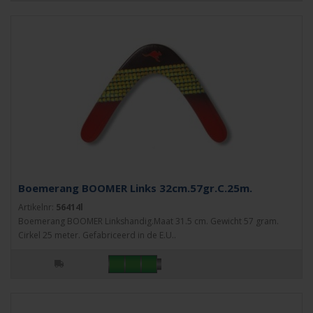
Boemerang BOOMER Links 32cm.57gr.C.25m.
Artikelnr:
56414l
Boemerang BOOMER Linkshandig.Maat 31.5 cm. Gewicht 57 gram.
Cirkel 25 meter. Gefabriceerd in de E.U..