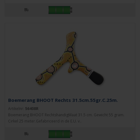
Boemerang BHOOT Rechts 31.5cm.55gr.C.25m.
Artikelnr:
56408R
Boemerang BHOOT RechtshandigMaat 31.5 cm. Gewicht 55 gram.
Cirkel 25 meter.Gefabriceerd in de E.U. v..