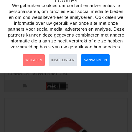
We gebruiken cookies om content en advertenties te
personaliseren, om functies voor social media te bieden
en om ons websiteverkeer te analyseren. Ook delen we
informatie over uw gebruik van onze site met onze
partners voor social media, adverteren en analyse. Deze
partners kunnen deze gegevens combineren met andere
informatie die u aan ze heeft verstrekt of die ze hebben
verzameld op basis van uw gebruik van hun services.
Boemerang EAGLE Links 32cm.30gr.cirk.10m *
levertijd onbekend *
WEIGEREN
INSTELLINGEN
AANVAARDEN
Artikelnr:
56402L
Boemerang EAGLE LinkshandigMaat 31,5 cm. Gewicht 30 gram. Cirkel
10 meter.Gefabriceerd in de E.U. va..
Week ?