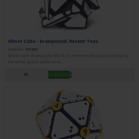
Ghost Cube - brainpuzzel, Recent Toys
Artikelnr:
791050
Ghost Cube- Brainpuzzle NIEUW. Er zit meer in deze puzzel dan je op
het eerste gezicht ziet!In eerst..