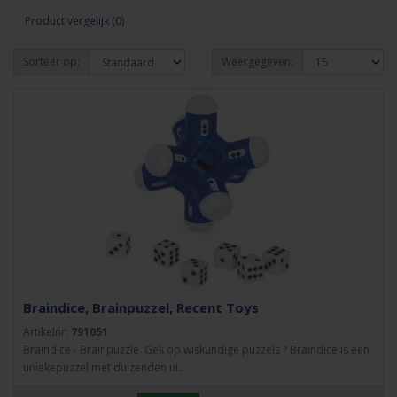
Product vergelijk (0)
Sorteer op:
Weergegeven:
Braindice, Brainpuzzel, Recent Toys
Artikelnr:
791051
Braindice - Brainpuzzle. Gek op wiskundige puzzels ? Braindice is een
uniekepuzzel met duizenden ui..