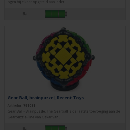
ogen bij elkaar opgeteld aan ieder..
Gear Ball, brainpuzzel, Recent Toys
Artikelnr:
791031
Gear Ball - Brainpuzzle. The Gearball is de laatste toevoeging aan de
Gearpuzzle- line van Oskar van..