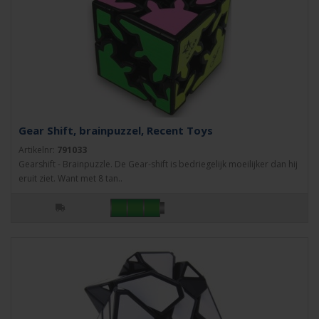
Gear Shift, brainpuzzel, Recent Toys
Artikelnr:
791033
Gearshift - Brainpuzzle. De Gear-shift is bedriegelijk moeilijker dan hij
eruit ziet. Want met 8 tan..