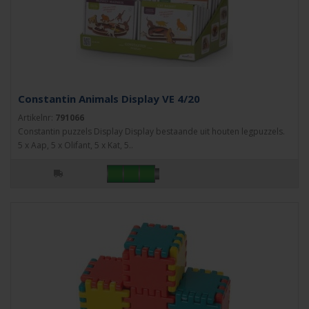
Constantin Animals Display VE 4/20
Artikelnr:
791066
Constantin puzzels Display Display bestaande uit houten legpuzzels.
5 x Aap, 5 x Olifant, 5 x Kat, 5..