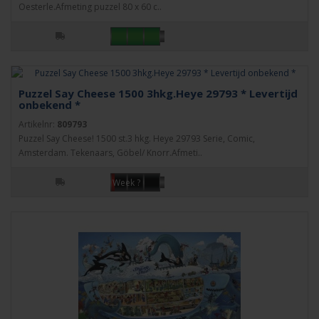
Oesterle.Afmeting puzzel 80 x 60 c..
Puzzel Say Cheese 1500 3hkg.Heye 29793 * Levertijd
onbekend *
Artikelnr:
809793
Puzzel Say Cheese! 1500 st.3 hkg. Heye 29793 Serie, Comic,
Amsterdam. Tekenaars, Göbel/ Knorr.Afmeti..
Week ?