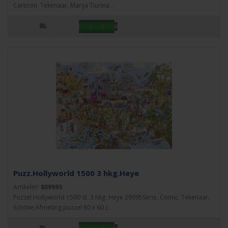
Cartoon. Tekenaar, Marija Tiurina ..
Puzz.Hollyworld 1500 3 hkg.Heye
Artikelnr:
809995
Puzzel Hollyworld 1500 st. 3 hkg. Heye 29995Serie, Comic. Tekenaar,
Schöne.Afmeting puzzel 80 x 60 c..