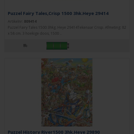
Puzzel Fairy Tales,Crisp 1500 3hk.Heye 29414
Artikelnr:
809414
Puzzel Fairy Tales 1500 3hkg. Heye 29414Tekenaar Crisp. Afmeting: 82
x 58 cm. 3 hoekige doos, 1500 ..
Puzzel History River1500 3hk.Heye 29890