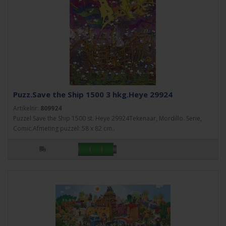
Puzz.Save the Ship 1500 3 hkg.Heye 29924
Artikelnr:
809924
Puzzel Save the Ship 1500 st. Heye 29924Tekenaar, Mordillo. Serie,
Comic.Afmeting puzzel: 58 x 82 cm..