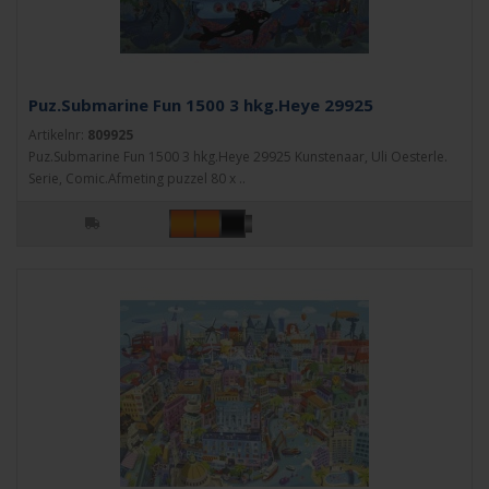
Puz.Submarine Fun 1500 3 hkg.Heye 29925
Artikelnr:
809925
Puz.Submarine Fun 1500 3 hkg.Heye 29925 Kunstenaar, Uli Oesterle.
Serie, Comic.Afmeting puzzel 80 x ..