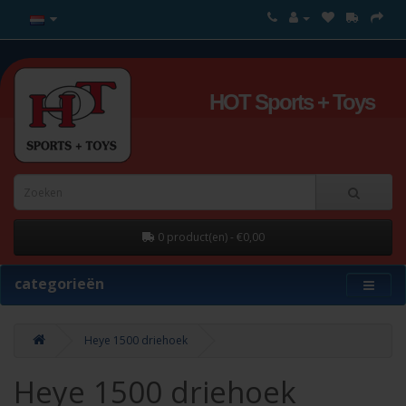
HOT Sports + Toys
0 product(en) - €0,00
categorieën
Heye 1500 driehoek
Heye 1500 driehoek