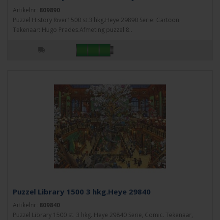
Artikelnr:
809890
Puzzel History River1500 st.3 hkg.Heye 29890 Serie: Cartoon.
Tekenaar: Hugo Prades.Afmeting puzzel 8..
Puzzel Library 1500 3 hkg.Heye 29840
Artikelnr:
809840
Puzzel Library 1500 st. 3 hkg. Heye 29840 Serie, Comic. Tekenaar,