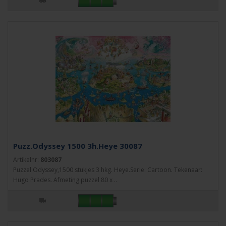
Puzz.Odyssey 1500 3h.Heye 30087
Artikelnr:
803087
Puzzel Odyssey,1500 stukjes 3 hkg. Heye.Serie: Cartoon. Tekenaar:
Hugo Prades. Afmeting puzzel 80 x ..