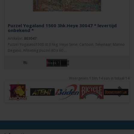
Puzzel Yogaland 1500 3hk.Heye 30047 * levertijd
onbekend *
Artikelnr:
803047
Puzzel Yogaland1500 st.3 hkg. Heye.Serie; Cartoon. Tekenaar; Marino
Degano. Afmeting puzzel 80 x 60 ..
Week ?
Weergeven 1 t/m 14 van in totaal 14