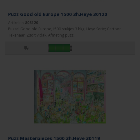
Puzz Good old Europe 1500 3h.Heye 30120
Artikelnr:
803120
Puzzel Good old Europe,1500 stukjes 3 hkg. Heye.Serie; Cartoon.
Tekenaar: Zsolt Vidak. Afmeting puzz..
Puzz Masterpieces 1500 3h.Heye 30119