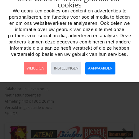
cookies
We gebruiken cookies om content en advertenties te
personaliseren, om functies voor social media te bieden
en om ons websiteverkeer te analyseren. Ook delen we
informatie over uw gebruik van onze site met onze
Aantal
partners voor social media, adverteren en analyse. Deze
partners kunnen deze gegevens combineren met andere
informatie die u aan ze heeft verstrekt of die ze hebben
verzameld op basis van uw gebruik van hun services.
Bestellen
WEIGEREN
INSTELLINGEN
AANVAARDEN
Omschrijving
Foto hoge resolutie
Details
Kalaha bruin Hevea hout,
met natuur steentjes.
Afmeting 440 x 130 x 20 mm
Verpakt in gekleurde doos.
PHILOS