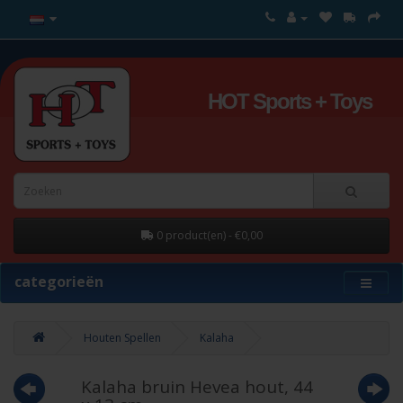
HOT Sports + Toys
0 product(en) - €0,00
categorieën
Houten Spellen
Kalaha
Kalaha bruin Hevea hout, 44