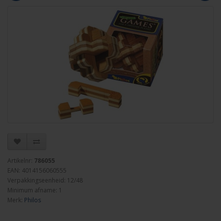
Artikelnr:
786055
EAN: 4014156060555
Verpakkingseenheid: 12/48
Minimum afname: 1
Merk:
Philos