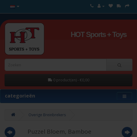
HOT Sports + Toys
0 product(en) - €0,00
categorieën
Overige Breinbrekers
Puzzel Bloem, Bamboe