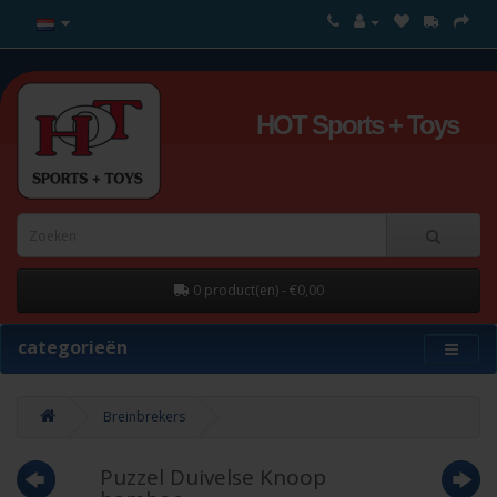
HOT Sports + Toys
0 product(en) - €0,00
categorieën
Breinbrekers
Puzzel Duivelse Knoop