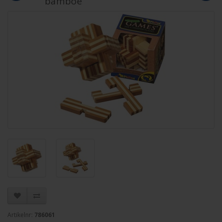
bamboe
Artikelnr:
786061