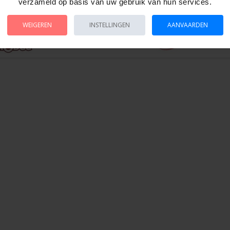
verzameld op basis van uw gebruik van hun services.
WEIGEREN
INSTELLINGEN
AANVAARDEN