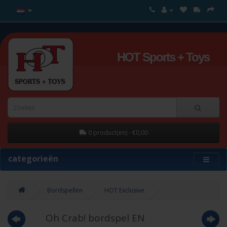
HOT Sports + Toys
0 product(en) - €0,00
categorieën
Bordspellen
HOT Exclusive
Oh Crab! bordspel EN