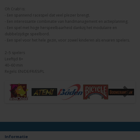
Oh Crab! is:
- Een spannend racespel dat veel plezier brengt.
- Een interessante combinatie van handmanagement en actieplanning.
- Een spel met hoge herspeelbaarheid dankzij het modulaire en
dubbelzijdige speelbord.
- Een spel voor het hele gezin, voor zowel kinderen als ervaren spelers.
2–5 spelers
Leeftijd 8+
40–60 min
Regels: EN/DE/FR/ES/PL
Informatie