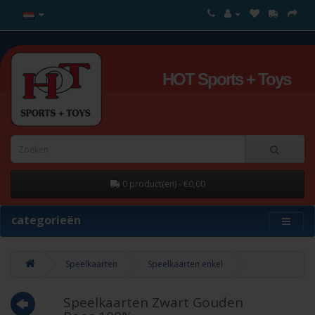
HOT Sports + Toys
0 product(en) - €0,00
categorieën
Speelkaarten
Speelkaarten enkel
Speelkaarten Zwart Gouden