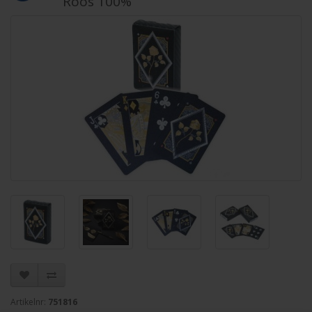
Roos 100%
Artikelnr:
751816