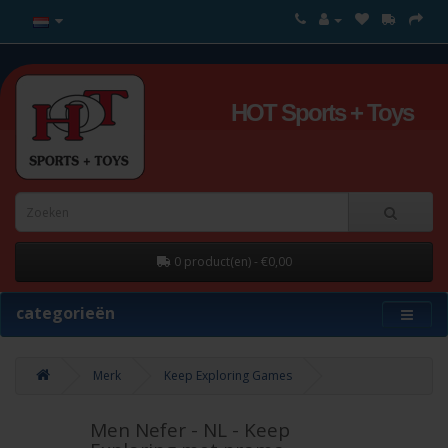
HOT Sports + Toys
0 product(en) - €0,00
categorieën
Merk
Keep Exploring Games
Men Nefer - NL - Keep