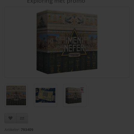
Exploring met promo
Artikelnr:
793409