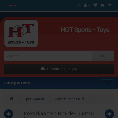
HOT Sports + Toys
0 product(en) - €0,00
categorieën
Speelkaarten
Pokerkaarten enkel
Pokerkaarten Bicycle- Jujutsu