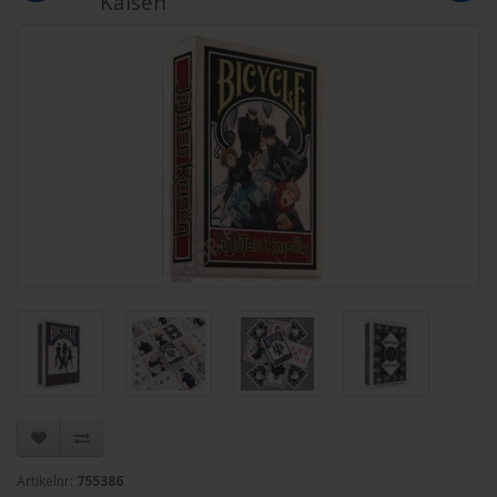
Kaisen
Artikelnr:
755386