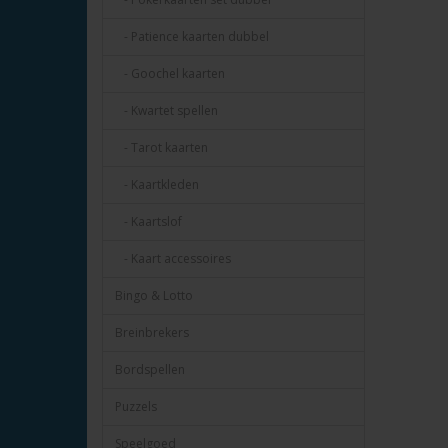
- Patience kaarten dubbel
- Goochel kaarten
- Kwartet spellen
- Tarot kaarten
- Kaartkleden
- Kaartslof
- Kaart accessoires
Bingo & Lotto
Breinbrekers
Bordspellen
Puzzels
Speelgoed