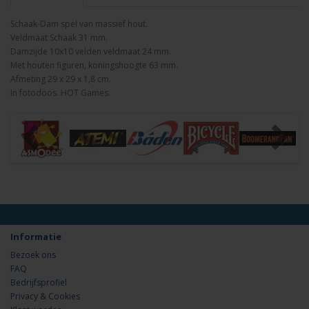
Schaak-Dam spel van massief hout.
Veldmaat Schaak 31 mm.
Damzijde 10x10 velden veldmaat 24 mm.
Met houten figuren, koningshoogte 63 mm.
Afmeting 29 x 29 x 1,8 cm.
In fotodoos. HOT Games.
Informatie
Bezoek ons
FAQ
Bedrijfsprofiel
Privacy & Cookies