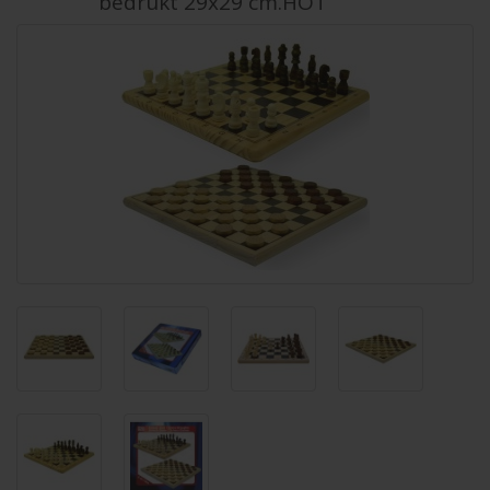
bedrukt 29x29 cm.HOT