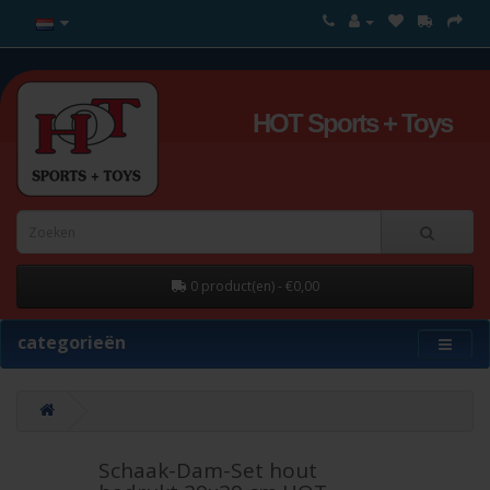
HOT Sports + Toys
0 product(en) - €0,00
categorieën
Schaak-Dam-Set hout