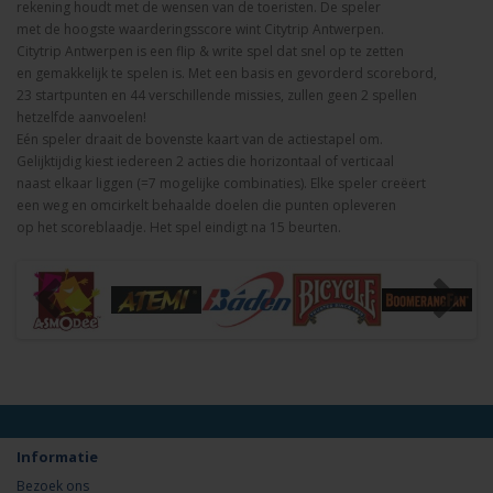
rekening houdt met de wensen van de toeristen. De speler
met de hoogste waarderingsscore wint Citytrip Antwerpen.
Citytrip Antwerpen is een flip & write spel dat snel op te zetten
en gemakkelijk te spelen is. Met een basis en gevorderd scorebord,
23 startpunten en 44 verschillende missies, zullen geen 2 spellen
hetzelfde aanvoelen!
Eén speler draait de bovenste kaart van de actiestapel om.
Gelijktijdig kiest iedereen 2 acties die horizontaal of verticaal
naast elkaar liggen (=7 mogelijke combinaties). Elke speler creëert
een weg en omcirkelt behaalde doelen die punten opleveren
op het scoreblaadje. Het spel eindigt na 15 beurten.
Informatie
Bezoek ons