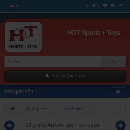
HOT Sports + Toys
0 product(en) - €0,00
categorieën
Bordspellen
HOT Exclusive
Citytrip Antwerpen bordspel