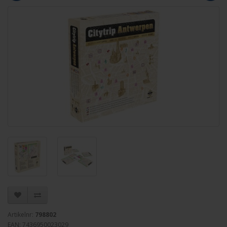
Artikelnr:
798802
EAN: 7436950023029