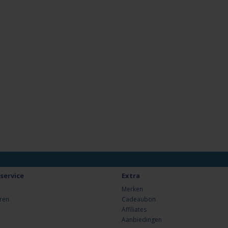
service
Extra
Merken
ren
Cadeaubon
Affiliates
Aanbiedingen