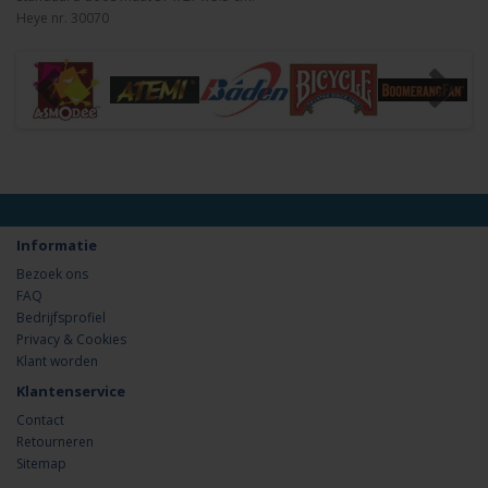
Heye nr. 30070
Informatie
Bezoek ons
FAQ
Bedrijfsprofiel
Privacy & Cookies
Klant worden
Klantenservice
Contact
Retourneren
Sitemap