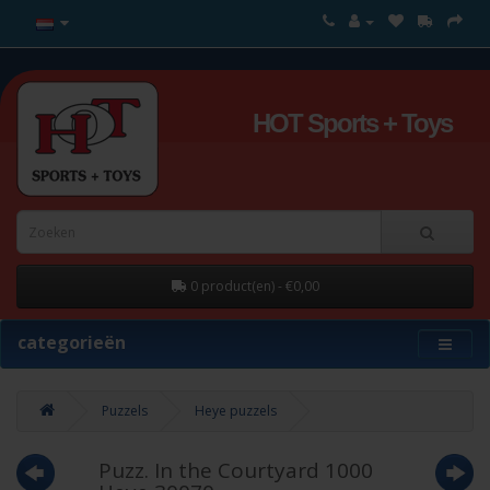
HOT Sports + Toys
0 product(en) - €0,00
categorieën
Puzzels
Heye puzzels
Puzz. In the Courtyard 1000