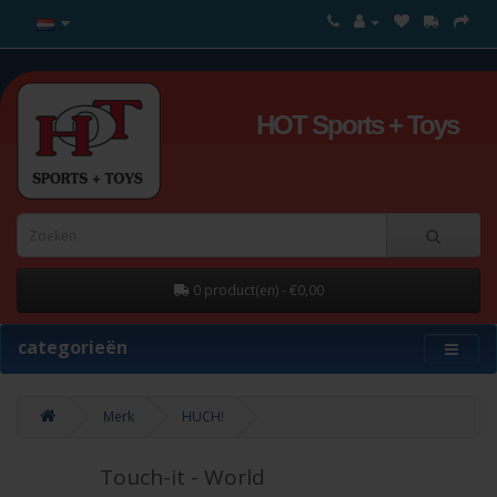
HOT Sports + Toys
0 product(en) - €0,00
categorieën
Merk
HUCH!
Touch-it - World