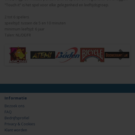
"Touch it" is het spel voor elke gelegenheid en leeftijdsgroep.
2 tot 6 spelers
speeltijd: tussen de 5 en 10 minuten
minimum leeftijd: 6 jaar
Talen: NL/DE/FR
Informatie
Bezoek ons
FAQ
Bedrijfsprofiel
Privacy & Cookies
Klant worden