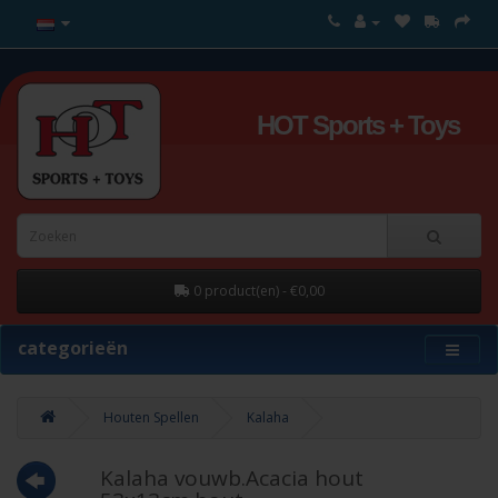
HOT Sports + Toys
0 product(en) - €0,00
categorieën
Houten Spellen
Kalaha
Kalaha vouwb.Acacia hout