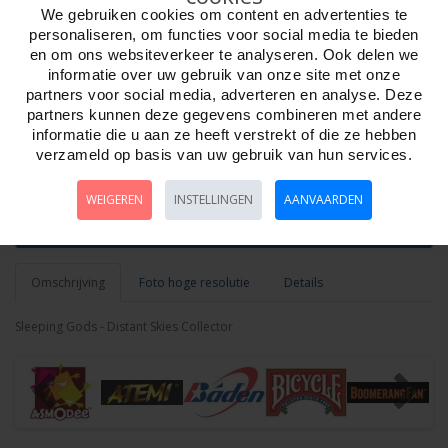
Adviesprijs: 125
We gebruiken cookies om content en advertenties te
personaliseren, om functies voor social media te bieden
en om ons websiteverkeer te analyseren. Ook delen we
Week 34
informatie over uw gebruik van onze site met onze
partners voor social media, adverteren en analyse. Deze
partners kunnen deze gegevens combineren met andere
informatie die u aan ze heeft verstrekt of die ze hebben
Aantal
verzameld op basis van uw gebruik van hun services.
WEIGEREN
INSTELLINGEN
AANVAARDEN
Bestellen
Omschrijving
Foto hoge resolutie
Details
Sleeping Gods - Distant Skies Collector