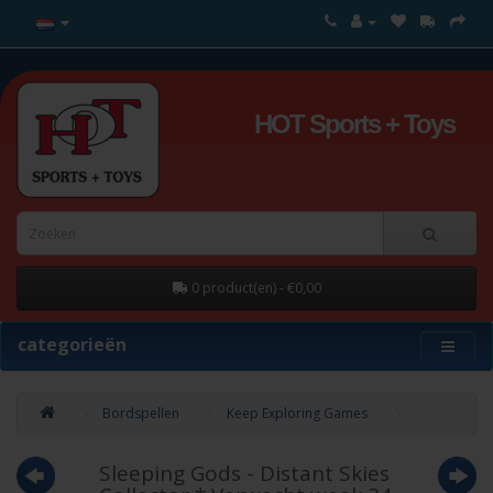
HOT Sports + Toys
0 product(en) - €0,00
categorieën
Bordspellen
Keep Exploring Games
Sleeping Gods - Distant Skies