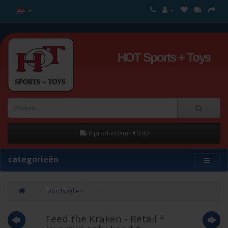
HOT Sports + Toys
0 product(en) - €0,00
categorieën
Bordspellen
Feed the Kraken - Retail *