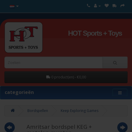
HOT Sports + Toys
0 product(en) - €0,00
categorieën
Bordspellen
Keep Exploring Games
Amritsar bordspel KEG +