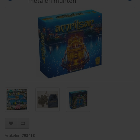
metalen munten
Artikelnr:
793418