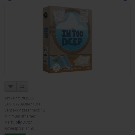
Artikelnr:
793536
EAN: 8720938477041
Verpakkingseenheid: 12
Minimum afname: 1
Merk:
Jolly Dutch
Adviesprijs: 14.95