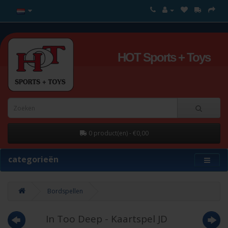
HOT Sports + Toys
0 product(en) - €0,00
categorieën
Bordspellen
In Too Deep - Kaartspel JD