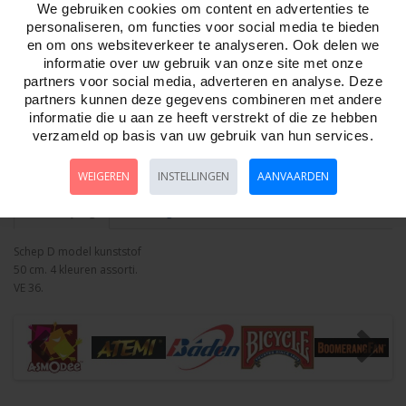
We gebruiken cookies om content en advertenties te
personaliseren, om functies voor social media te bieden
Aantal
en om ons websiteverkeer te analyseren. Ook delen we
informatie over uw gebruik van onze site met onze
partners voor social media, adverteren en analyse. Deze
partners kunnen deze gegevens combineren met andere
Bestellen
informatie die u aan ze heeft verstrekt of die ze hebben
verzameld op basis van uw gebruik van hun services.
Minimum afname:
WEIGEREN
INSTELLINGEN
AANVAARDEN
Omschrijving
Foto hoge resolutie
Details
Schep D model kunststof
50 cm. 4 kleuren assorti.
VE 36.