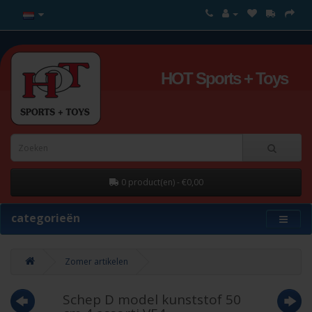
HOT Sports + Toys
0 product(en) - €0,00
categorieën
Zomer artikelen
Schep D model kunststof 50