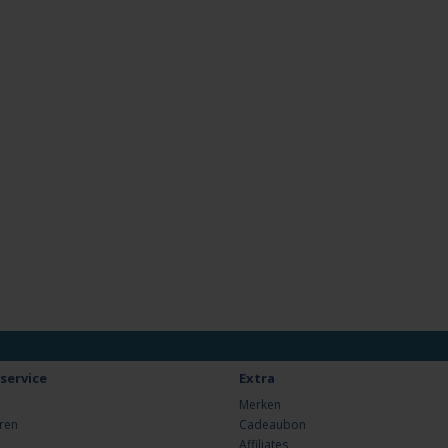
service
Extra
Merken
ren
Cadeaubon
Affiliates