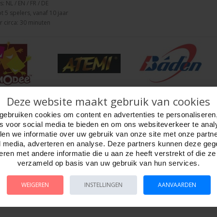
: NL / EN / FR / DE
ot 5 spelers, vanaf 10 jaar
 circa: 30 minuten
Deze website maakt gebruik van cookies
gebruiken cookies om content en advertenties te personaliseren
es voor social media te bieden en om ons websiteverkeer te anal
en we informatie over uw gebruik van onze site met onze partn
l media, adverteren en analyse. Deze partners kunnen deze ge
ren met andere informatie die u aan ze heeft verstrekt of die z
verzameld op basis van uw gebruik van hun services.
WEIGEREN
INSTELLINGEN
AANVAARDEN