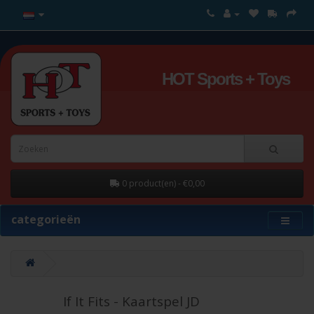
HOT Sports + Toys
0 product(en) - €0,00
categorieën
If It Fits - Kaartspel JD