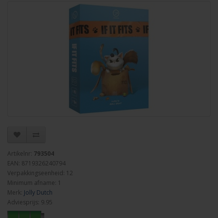
Artikelnr:
793504
EAN: 8719326240794
Verpakkingseenheid: 12
Minimum afname: 1
Merk:
Jolly Dutch
Adviesprijs: 9.95