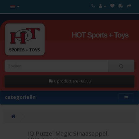
HOT Sports + Toys
0 product(en) - €0,00
categorieën
IQ Puzzel Magic Sinaasappel,