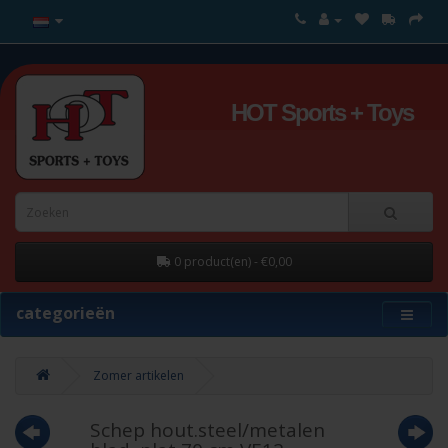
HOT Sports + Toys
0 product(en) - €0,00
categorieën
Zomer artikelen
Schep hout.steel/metalen