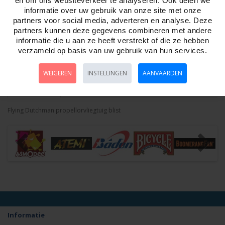
en om ons websiteverkeer te analyseren. Ook delen we
informatie over uw gebruik van onze site met onze
Aantal
partners voor social media, adverteren en analyse. Deze
partners kunnen deze gegevens combineren met andere
informatie die u aan ze heeft verstrekt of die ze hebben
verzameld op basis van uw gebruik van hun services.
Bestellen
WEIGEREN
INSTELLINGEN
AANVAARDEN
Omschrijving
Foto hoge resolutie
Details
Flying Dutchman propellorvliegtuig blist
Informatie