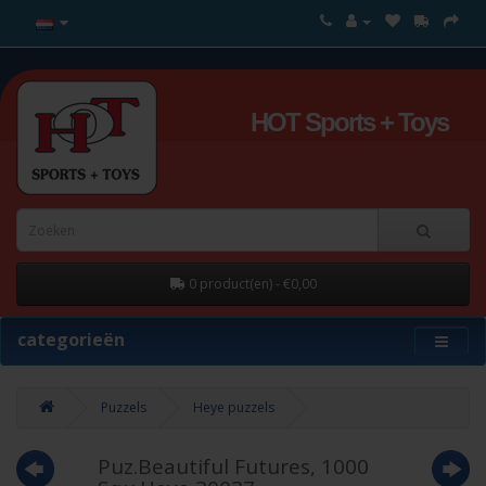
HOT Sports + Toys
0 product(en) - €0,00
categorieën
Puzzels
Heye puzzels
Puz.Beautiful Futures, 1000