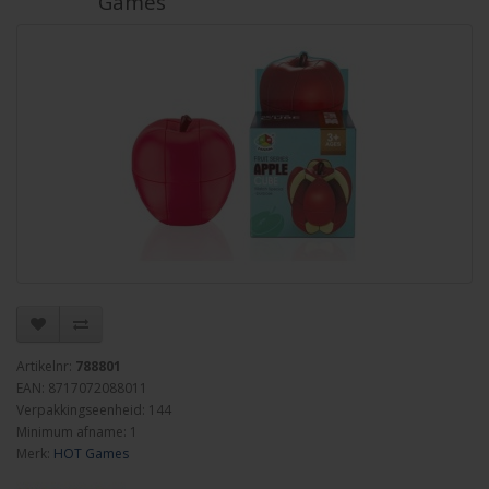
Games
Artikelnr:
788801
EAN: 8717072088011
Verpakkingseenheid: 144
Minimum afname: 1
Merk:
HOT Games