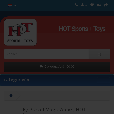
HOT Sports + Toys
0 product(en) - €0,00
categorieën
IQ Puzzel Magic Appel, HOT