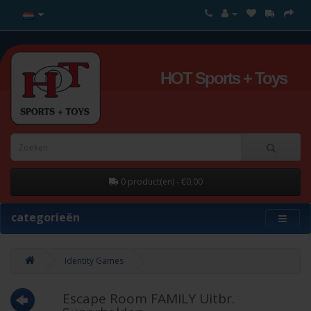
HOT Sports + Toys
0 product(en) - €0,00
categorieën
Identity Games
Escape Room FAMILY Uitbr.