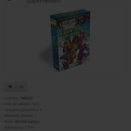
Superhelden
Artikelnr:
798332
EAN: 8714649017832
Verpakkingseenheid: 8
Minimum afname: 1
Merk:
Identity Games
Adviesprijs: 10.99