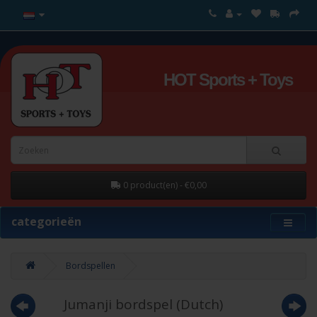
HOT Sports + Toys
0 product(en) - €0,00
categorieën
Bordspellen
Jumanji bordspel (Dutch)