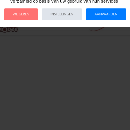
verzameld op basis van uw gebruik van hun services.
WEIGEREN
INSTELLINGEN
AANVAARDEN