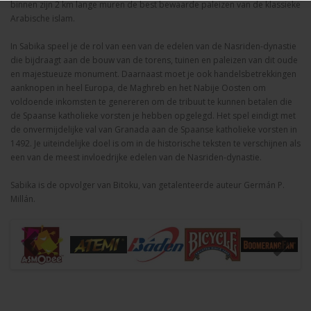
binnen zijn 2 km lange muren de best bewaarde paleizen van de klassieke
Arabische islam.
In Sabika speel je de rol van een van de edelen van de Nasriden-dynastie
die bijdraagt aan de bouw van de torens, tuinen en paleizen van dit oude
en majestueuze monument. Daarnaast moet je ook handelsbetrekkingen
aanknopen in heel Europa, de Maghreb en het Nabije Oosten om
voldoende inkomsten te genereren om de tribuut te kunnen betalen die
de Spaanse katholieke vorsten je hebben opgelegd. Het spel eindigt met
de onvermijdelijke val van Granada aan de Spaanse katholieke vorsten in
1492. Je uiteindelijke doel is om in de historische teksten te verschijnen als
een van de meest invloedrijke edelen van de Nasriden-dynastie.
Sabika is de opvolger van Bitoku, van getalenteerde auteur Germán P.
Millán.