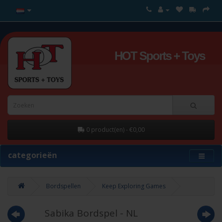
HOT Sports + Toys
0 product(en) - €0,00
categorieën
Bordspellen
Keep Exploring Games
Sabika Bordspel - NL