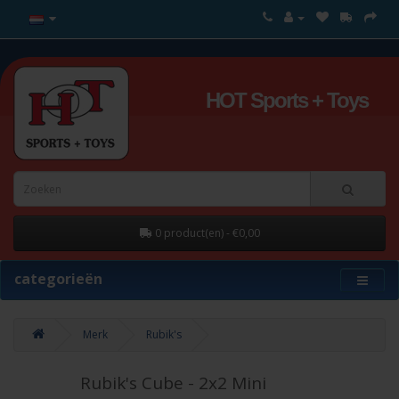
HOT Sports + Toys
0 product(en) - €0,00
categorieën
Merk
Rubik's
Rubik's Cube - 2x2 Mini