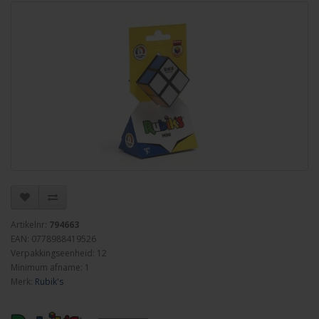
Artikelnr:
794663
EAN: 0778988419526
Verpakkingseenheid: 12
Minimum afname: 1
Merk:
Rubik's