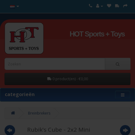
HOT Sports + Toys
0 product(en) - €0,00
categorieën
Breinbrekers
Rubik's Cube - 2x2 Mini