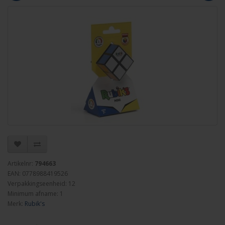
Artikelnr:
794663
EAN: 0778988419526
Verpakkingseenheid: 12
Minimum afname: 1
Merk:
Rubik's