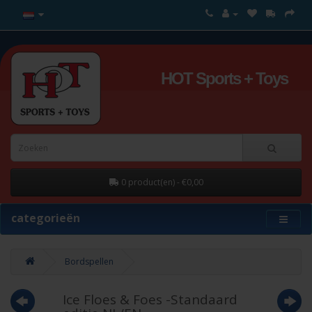
HOT Sports + Toys
0 product(en) - €0,00
categorieën
Bordspellen
Ice Floes & Foes -Standaard