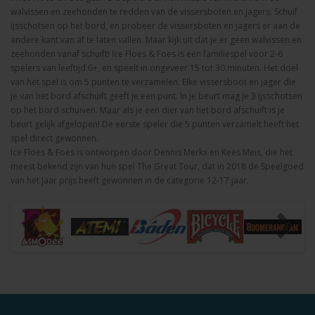
walvissen en zeehonden te redden van de vissersboten en jagers. Schuif
ijsschotsen op het bord, en probeer de vissersboten en jagers er aan de
andere kant van af te laten vallen. Maar kijk uit dat je er geen walvissen en
zeehonden vanaf schuift! Ice Floes & Foes is een familiespel voor 2-6
spelers van leeftijd 6+, en speelt in ongeveer 15 tot 30 minuten. Het doel
van het spel is om 5 punten te verzamelen. Elke vissersboot en jager die
je van het bord afschuift geeft je een punt. In je beurt mag je 3 ijsschotsen
op het bord schuiven. Maar als je een dier van het bord afschuift is je
beurt gelijk afgelopen! De eerste speler die 5 punten verzamelt heeft het
spel direct gewonnen.
Ice Floes & Foes is ontworpen door Dennis Merkx en Kees Meis, die het
meest bekend zijn van hun spel The Great Tour, dat in 2018 de Speelgoed
van het Jaar prijs heeft gewonnen in de categorie 12-17 jaar.