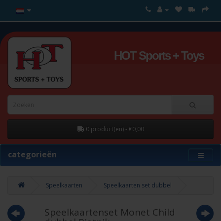
HOT Sports + Toys
0 product(en) - €0,00
categorieën
Speelkaarten
Speelkaarten set dubbel
Speelkaartenset Monet Child