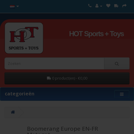
HOT Sports + Toys
0 product(en) - €0,00
categorieën
Boomerang Europe EN-FR