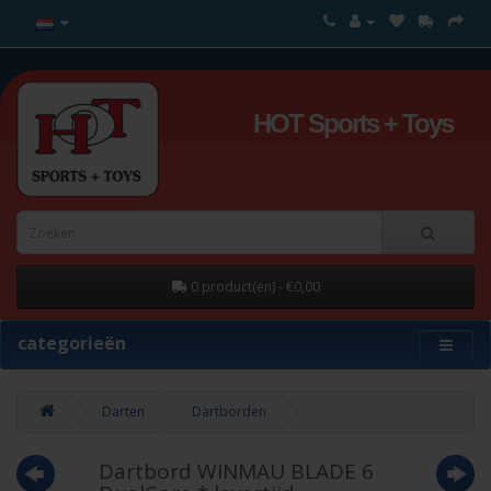
HOT Sports + Toys
0 product(en) - €0,00
categorieën
Darten
Dartborden
Dartbord WINMAU BLADE 6