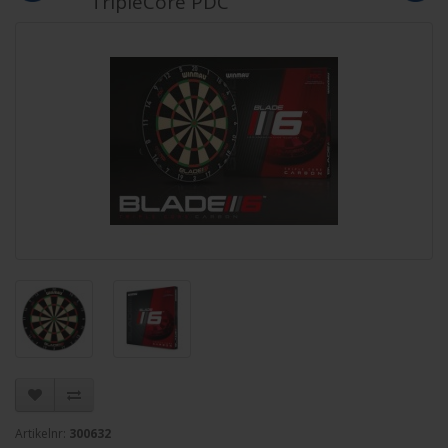
TripleCore PDC
Artikelnr:
300632