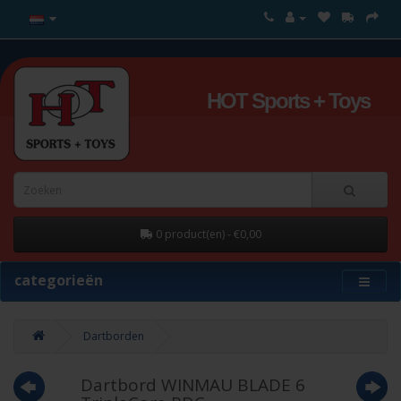
HOT Sports + Toys
0 product(en) - €0,00
categorieën
Dartborden
Dartbord WINMAU BLADE 6