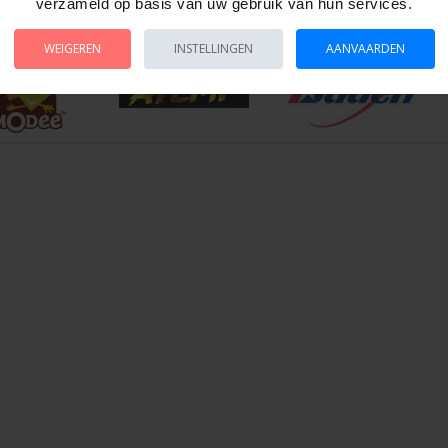
es.
verzameld op basis van uw gebruik van hun services.
WEIGEREN
INSTELLINGEN
AANVAARDEN