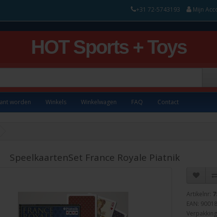
+31 72-5743193
Mijn Acc
HOT Sports + Toys
lant worden
Winkels
Winkelwagen
FAQ
Contact
SpeelkaartenSet France Royale Piatnik
Artikelnr:
7
EAN: 9001
Verpakking