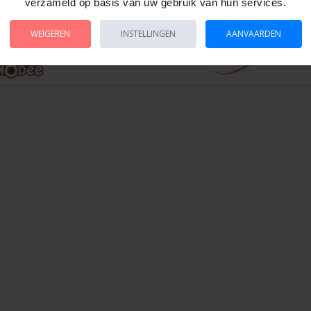
verzameld op basis van uw gebruik van hun services.
WEIGEREN
INSTELLINGEN
AANVAARDEN