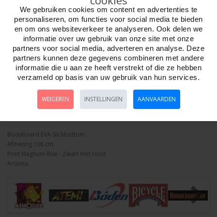
cookies
We gebruiken cookies om content en advertenties te
Aantal
personaliseren, om functies voor social media te bieden
en om ons websiteverkeer te analyseren. Ook delen we
informatie over uw gebruik van onze site met onze
partners voor social media, adverteren en analyse. Deze
Bestellen
partners kunnen deze gegevens combineren met andere
informatie die u aan ze heeft verstrekt of die ze hebben
verzameld op basis van uw gebruik van hun services.
Minimum afname:
WEIGEREN
INSTELLINGEN
AANVAARDEN
Omschrijving
Foto hoge resolutie
Details
Bodyboard EVA Slickbottom.
Afmeting 108 cm.
Print Magnum Rise - Zwart met rood
Aroona