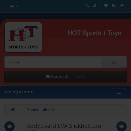
HOT Sports + Toys
0 product(en) - €0,00
categorieën
Zomer artikelen
Bodyboard EVA Slickbottom