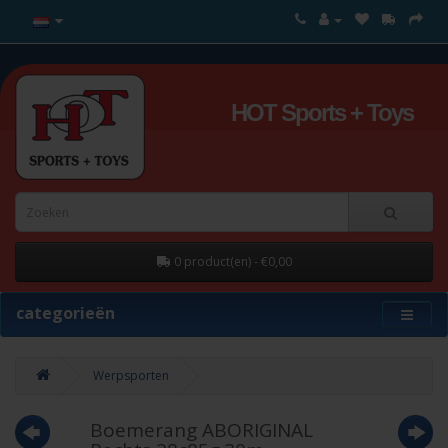
HOT Sports + Toys
0 product(en) - €0,00
categorieën
Werpsporten
Boemerang ABORIGINAL