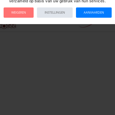
verzameld op basis van uw gebruik van hun services.
WEIGEREN
INSTELLINGEN
AANVAARDEN