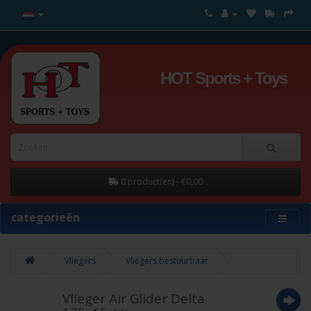
HOT Sports + Toys
0 product(en) - €0,00
categorieën
Vliegers
Vliegers bestuurbaar
Vlieger Air Glider Delta