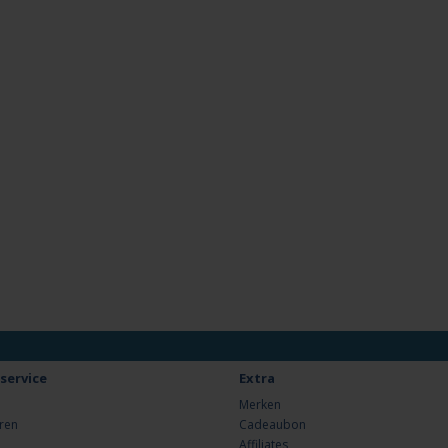
service
Extra
Merken
ren
Cadeaubon
Affiliates