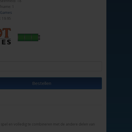
seenheid: 18
fname: 1
 Games
: 19.95
Bestellen
and spel en volledig te combineren met de andere delen van